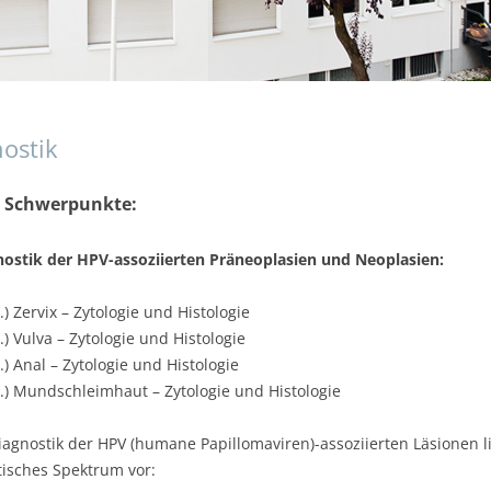
ostik
 Schwerpunkte:
gnostik der HPV-assoziierten Präneoplasien und Neoplasien:
.) Zervix – Zytologie und Histologie
.) Vulva – Zytologie und Histologie
.) Anal – Zytologie und Histologie
4.) Mundschleimhaut – Zytologie und Histologie
iagnostik der HPV (humane Papillomaviren)-assoziierten Läsionen lie
tisches Spektrum vor: