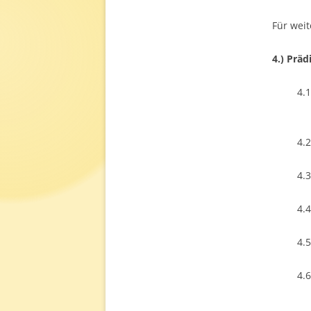
Für weit
4.) Präd
4.
4.
4.
4.
4.
4.