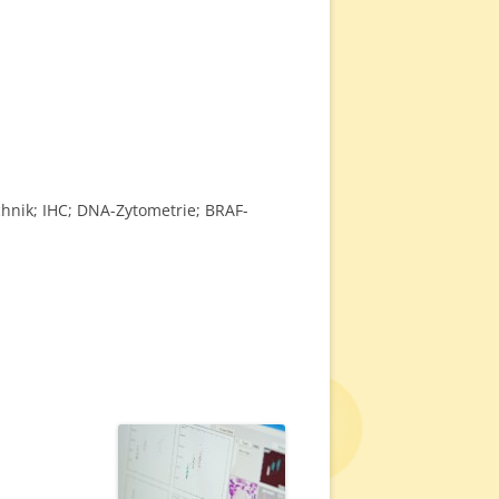
chnik; IHC; DNA-Zytometrie; BRAF-