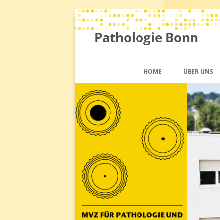
Pathologie Bonn
HOME
ÜBER UNS
TEAM
QM