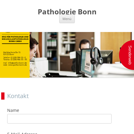
Pathologie Bonn
Zum
Menü
Inhalt
springen
Kontakt
Name