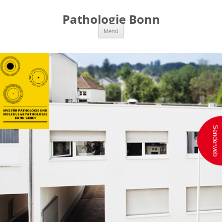
Pathologie Bonn
Zum
Menü
Inhalt
springen